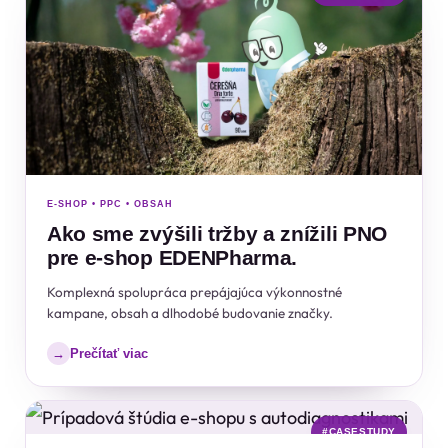
E-SHOP • PPC • OBSAH
Ako sme zvýšili tržby a znížili PNO
pre e-shop EDENPharma.
Komplexná spolupráca prepájajúca výkonnostné
kampane, obsah a dlhodobé budovanie značky.
Prečítať viac
→
#CASESTUDY