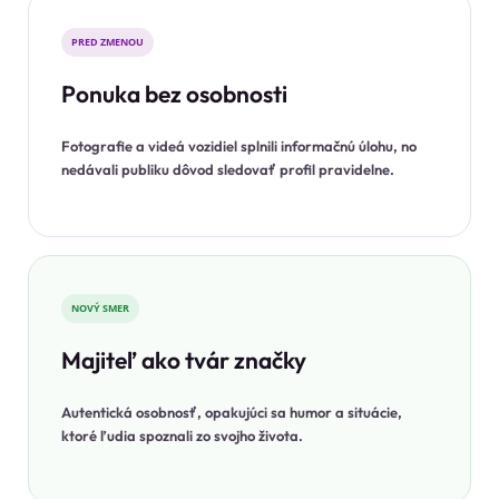
PRED ZMENOU
Ponuka bez osobnosti
Fotografie a videá vozidiel splnili informačnú úlohu, no
nedávali publiku dôvod sledovať profil pravidelne.
NOVÝ SMER
Majiteľ ako tvár značky
Autentická osobnosť, opakujúci sa humor a situácie,
ktoré ľudia spoznali zo svojho života.