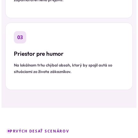
03
Priestor pre humor
Na lokálnom trhu chýbal obsah, ktorý by spojil autá so
situáciami zo života zákazníkov.
PRVÝCH DESAŤ SCENÁROV