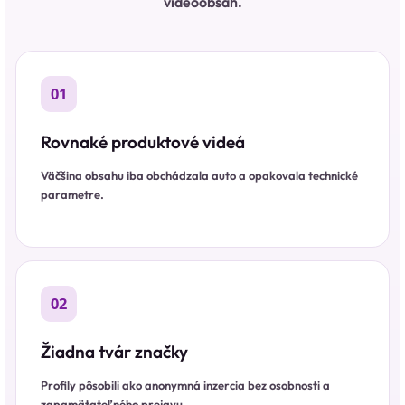
videoobsah.
01
Rovnaké produktové videá
Väčšina obsahu iba obchádzala auto a opakovala technické
parametre.
02
Žiadna tvár značky
Profily pôsobili ako anonymná inzercia bez osobnosti a
zapamätateľného prejavu.