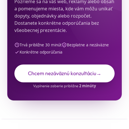
Pozrieme sa na váš web, reklamy alebo obsah
a pomenujeme miesta, kde vám môžu unikať
dopyty, objednávky alebo rozpočet.
Dostanete konkrétne odporúčania bez
všeobecnej prezentácie.
Trvá približne 30 minút
Bezplatne a nezáväzne
Konkrétne odporúčania
Chcem nezáväznú konzultáciu
→
2 minúty
Vyplnenie zaberie približne