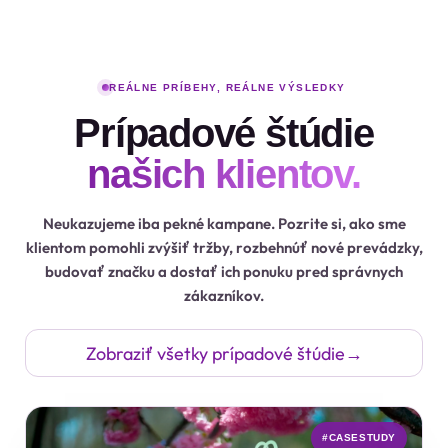
REÁLNE PRÍBEHY, REÁLNE VÝSLEDKY
Prípadové štúdie
našich klientov.
Neukazujeme iba pekné kampane. Pozrite si, ako sme
klientom pomohli zvýšiť tržby, rozbehnúť nové prevádzky,
budovať značku a dostať ich ponuku pred správnych
zákazníkov.
Zobraziť všetky prípadové štúdie
→
#CASESTUDY