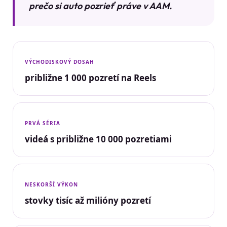
prečo si auto pozrieť práve v AAM.
VÝCHODISKOVÝ DOSAH
približne 1 000 pozretí na Reels
PRVÁ SÉRIA
videá s približne 10 000 pozretiami
NESKORŠÍ VÝKON
stovky tisíc až milióny pozretí