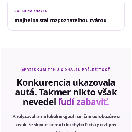
DOPAD NA ZNAČKU
majiteľ sa stal rozpoznateľnou tvárou
PRIESKUM TRHU ODHALIL PRÍLEŽITOSŤ
Konkurencia ukazovala
autá. Takmer nikto však
nevedel
ľudí zabaviť.
Analyzovali sme lokálne aj zahraničné autobazáre a
zistili, že slovenskému trhu chýba ľudský a vtipný