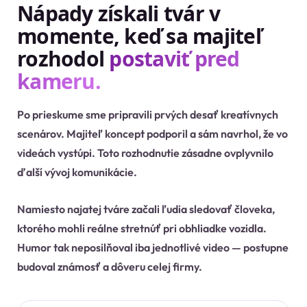
Nápady získali tvár v
momente, keď sa majiteľ
rozhodol
postaviť pred
kameru.
Po prieskume sme pripravili prvých desať kreatívnych
scenárov. Majiteľ koncept podporil a sám navrhol, že vo
videách vystúpi. Toto rozhodnutie zásadne ovplyvnilo
ďalší vývoj komunikácie.
Namiesto najatej tváre začali ľudia sledovať človeka,
ktorého mohli reálne stretnúť pri obhliadke vozidla.
Humor tak neposilňoval iba jednotlivé video — postupne
budoval známosť a dôveru celej firmy.