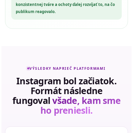
konzistentnej tváre a ochoty ďalej rozvíjať to, na čo
publikum reagovalo.
VÝSLEDKY NAPRIEČ PLATFORMAMI
Instagram bol začiatok.
Formát následne
fungoval
všade, kam sme
ho preniesli.