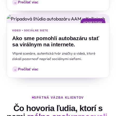
Prečítať viac
→
#CASESTUDY
VIDEO • SOCIÁLNE SIETE
Ako sme pomohli autobazáru stať
sa virálnym na internete.
Vtipné scenáre, autentická tvár značky a videá, ktoré
získali pozornosť naprieč sociálnymi sieťami.
Prečítať viac
→
SPÄTNÁ VÄZBA KLIENTOV
Čo hovoria ľudia, ktorí s