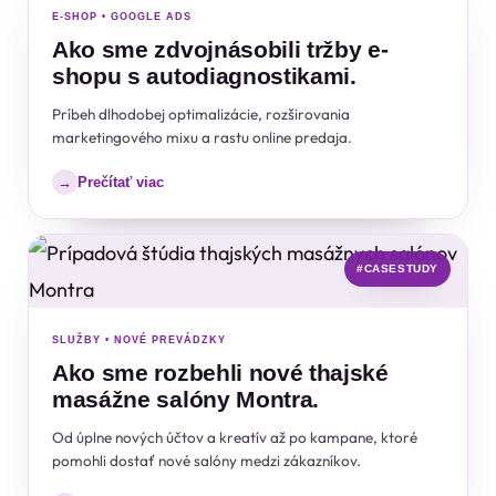
E-SHOP • GOOGLE ADS
Ako sme zdvojnásobili tržby e-
shopu s autodiagnostikami.
Príbeh dlhodobej optimalizácie, rozširovania
marketingového mixu a rastu online predaja.
Prečítať viac
→
#CASESTUDY
SLUŽBY • NOVÉ PREVÁDZKY
Ako sme rozbehli nové thajské
masážne salóny Montra.
Od úplne nových účtov a kreatív až po kampane, ktoré
pomohli dostať nové salóny medzi zákazníkov.